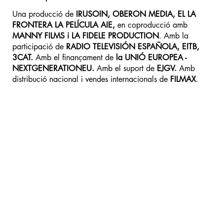
Una producció de
IRUSOIN, OBERON MEDIA, EL LA
FRONTERA LA PELÍCULA AIE,
en coproducció amb
MANNY FILMS i LA FIDELE PRODUCTION
. Amb la
participació de
RADIO TELEVISIÓN ESPAÑOLA, EITB,
3CAT.
Amb el finançament de
la UNIÓ EUROPEA -
NEXTGENERATIONEU.
Amb el suport de
EJGV.
Amb
distribució nacional i vendes internacionals de
FILMAX
.