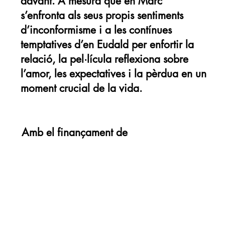
davant. A mesura que en Marc
s’enfronta als seus propis sentiments
d’inconformisme i a les contínues
temptatives d’en Eudald per enfortir la
relació, la pel·lícula reflexiona sobre
l’amor, les expectatives i la pèrdua en un
moment crucial de la vida.
Amb el finançament de