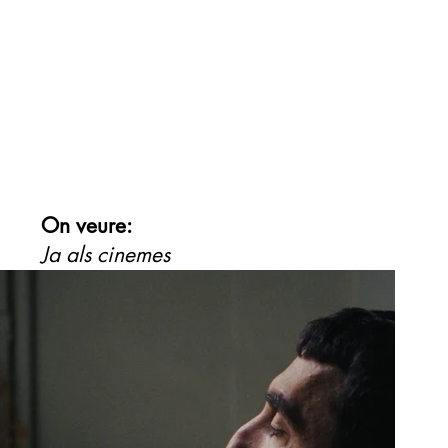
On veure:
Ja als cinemes