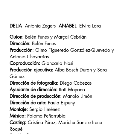
DELIA
Antonia Zegers
ANABEL
Elvira Lara
Guion
: Belén Funes y Marçal Cebrián
Dirección:
Belén Funes
Producción
: Olmo Figueredo González-Quevedo y
Antonio Chavarrías
Coproducción:
Giancarlo Nasi
Producción ejecutiva:
Alba Bosch Duran y Sara
Gómez
Dirección de fotografía
: Diego Cabezas
Ayudante de dirección:
Itatí Moyano
Dirección de producción:
Manolo Limón
Dirección de arte:
Paula Espuny
Montaje:
Sergio Jiménez
Música:
Paloma Peñarrubia
Casting:
Cristina Pérez, Marichu Sanz e Irene
Roqué