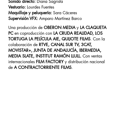
Sonido directo:
Diana Sagrista
Vestuario:
Lourdes Fuentes
Maquillaje y peluquería:
Sara Cáceres
Supervisión VFX:
Amparo Martínez Barco
Una producción de
OBERON MEDIA
y
LA CLAQUETA
PC
en coproducción con
LA CRUDA REALIDAD, LOS
TORTUGA LA PELÍCULA AIE, QUIJOTE FILMS
. Con la
colaboración de
RTVE, CANAL SUR TV, 3CAT,
MOVISTAR+, JUNTA DE ANDALUCÍA, IBERMEDIA,
MEDIA SLATE, INSTITUT RAMÓN LLULL.
Con ventas
internacionales
FILM FACTORY
y distribución nacional
de
A CONTRACTORRIENTE FILMS
.